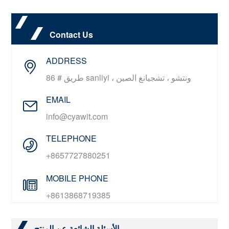
Contact Us
ADDRESS
86 # طريق sanliyi ، ونتشو ، تشجيانغ الصين
EMAIL
info@cyawit.com
TELEPHONE
+8657727880251
MOBILE PHONE
+8613868719385
الأسئلة الشائعة عن المنتج