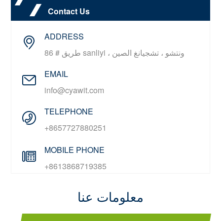
Contact Us
ADDRESS
86 # طريق sanliyi ، ونتشو ، تشجيانغ الصين
EMAIL
info@cyawit.com
TELEPHONE
+8657727880251
MOBILE PHONE
+8613868719385
معلومات عنا